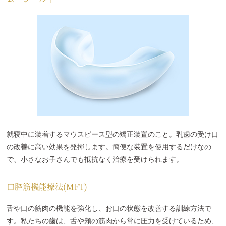
就寝中に装着するマウスピース型の矯正装置のこと。乳歯の受け口
の改善に高い効果を発揮します。簡便な装置を使用するだけなの
で、小さなお子さんでも抵抗なく治療を受けられます。
口腔筋機能療法(MFT)
舌や口の筋肉の機能を強化し、お口の状態を改善する訓練方法で
す。私たちの歯は、舌や頬の筋肉から常に圧力を受けているため、