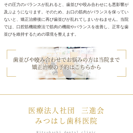
その圧力のバランスが乱れると、歯並びや咬み合わせにも悪影響が
及ぶようになります。そのため、お口の筋肉がバランスを保ってい
ないと、矯正治療後に再び歯並びが乱れてしまいかねません。当院
では、口腔筋機能療法で筋肉の機能やバランスを改善し、正常な歯
並びを維持するための環境を整えます。
歯並びや咬み合わせでお悩みの方は当院まで
矯正治療の予約はこちらから
医療法人社団
三進会
みつはし歯科医院
Mitsuhashi dental clinic