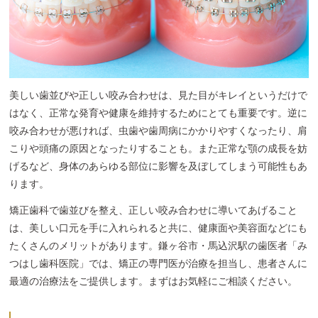
美しい歯並びや正しい咬み合わせは、見た目がキレイというだけで
はなく、正常な発育や健康を維持するためにとても重要です。逆に
咬み合わせが悪ければ、虫歯や歯周病にかかりやすくなったり、肩
こりや頭痛の原因となったりすることも。また正常な顎の成長を妨
げるなど、身体のあらゆる部位に影響を及ぼしてしまう可能性もあ
ります。
矯正歯科で歯並びを整え、正しい咬み合わせに導いてあげること
は、美しい口元を手に入れられると共に、健康面や美容面などにも
たくさんのメリットがあります。鎌ヶ谷市・馬込沢駅の歯医者「み
つはし歯科医院」では、矯正の専門医が治療を担当し、患者さんに
最適の治療法をご提供します。まずはお気軽にご相談ください。