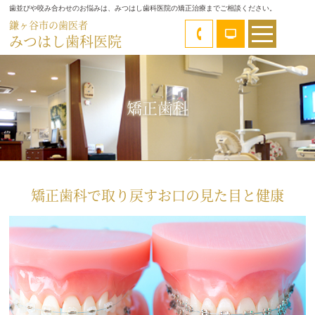
歯並びや咬み合わせのお悩みは、みつはし歯科医院の矯正治療までご相談ください。
鎌ヶ谷市の歯医者
みつはし歯科医院
矯正歯科
矯正歯科で取り戻すお口の見た目と健康