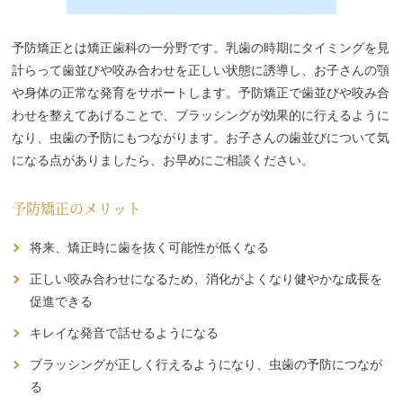
予防矯正とは矯正歯科の一分野です。乳歯の時期にタイミングを見
計らって歯並びや咬み合わせを正しい状態に誘導し、お子さんの顎
や身体の正常な発育をサポートします。予防矯正で歯並びや咬み合
わせを整えてあげることで、ブラッシングが効果的に行えるように
なり、虫歯の予防にもつながります。お子さんの歯並びについて気
になる点がありましたら、お早めにご相談ください。
予防矯正のメリット
将来、矯正時に歯を抜く可能性が低くなる
正しい咬み合わせになるため、消化がよくなり健やかな成長を
促進できる
キレイな発音で話せるようになる
ブラッシングが正しく行えるようになり、虫歯の予防につなが
る