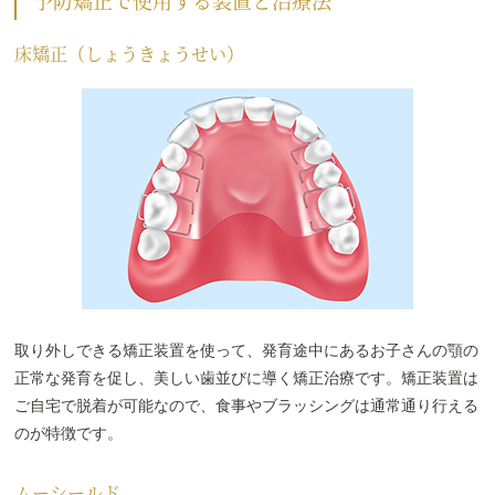
予防矯正で使用する装置と治療法
床矯正（しょうきょうせい）
取り外しできる矯正装置を使って、発育途中にあるお子さんの顎の
正常な発育を促し、美しい歯並びに導く矯正治療です。矯正装置は
ご自宅で脱着が可能なので、食事やブラッシングは通常通り行える
のが特徴です。
ムーシールド