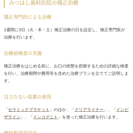
みつはし歯科医院の矯正治療
矯正専門医による治療
1週間に3日（火・木・土）矯正治療の日を設定し、矯正専門医が
治療を行います。
治療前検査の実施
矯正治療をはじめる前に、お口の状態を把握するための詳細な検査
を行い、治療期間や費用等を含めた治療プランを立ててご説明しま
す。
目立たない装置の使用
「
セラミックブラケット
」のほか、「
クリアライナー
」、「
インビ
ザライン
」、「
インコグニト
」を使った矯正治療を行います。
無料相談受付中